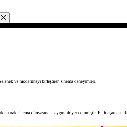
elenek ve moderniteyi birleştiren sinema deneyimleri.
aklanarak sinema dünyasında saygın bir yer edinmiştir. Fikir aşamasında