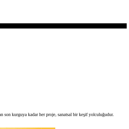
n son kurguya kadar her proje, sanatsal bir keşif yolculuğudur.